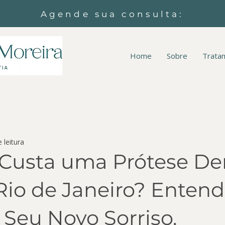
Agende sua consulta:
Home
Sobre
Trata
 leitura
Custa uma Prótese De
Rio de Janeiro? Entend
 Seu Novo Sorriso.