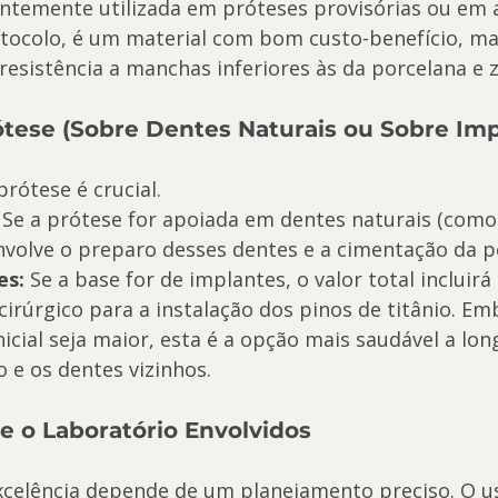
ntemente utilizada em próteses provisórias ou em a
tocolo, é um material com bom custo-benefício, m
resistência a manchas inferiores às da porcelana e z
ótese (Sobre Dentes Naturais ou Sobre Imp
rótese é crucial.
 Se a prótese for apoiada em dentes naturais (com
 envolve o preparo desses dentes e a cimentação da p
es:
 Se a base for de implantes, o valor total incluirá 
irúrgico para a instalação dos pinos de titânio. Em
icial seja maior, esta é a opção mais saudável a lon
 e os dentes vizinhos.
 e o Laboratório Envolvidos
celência depende de um planejamento preciso. O u