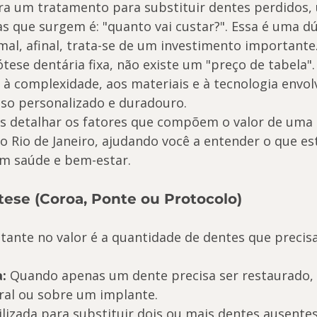
a um tratamento para substituir dentes perdidos,
s que surgem é: "quanto vai custar?". Essa é uma dú
al, afinal, trata-se de um investimento importante
ese dentária fixa, não existe um "preço de tabela". 
 à complexidade, aos materiais e à tecnologia envol
iso personalizado e duradouro.
s detalhar os fatores que compõem o valor de uma 
no Rio de Janeiro, ajudando você a entender o que es
em saúde e bem-estar.
ótese (Coroa, Ponte ou Protocolo)
tante no valor é a quantidade de dentes que precis
:
 Quando apenas um dente precisa ser restaurado, 
ral ou sobre um implante.
ilizada para substituir dois ou mais dentes ausente