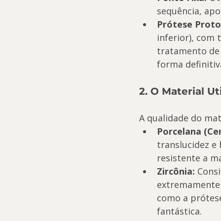
sequência, apo
Prótese Proto
inferior), com
tratamento de 
forma definitiv
2. O Material Ut
A qualidade do mate
Porcelana (Ce
translucidez e
resistente a m
Zircônia:
 Cons
extremamente r
como a prótes
fantástica.