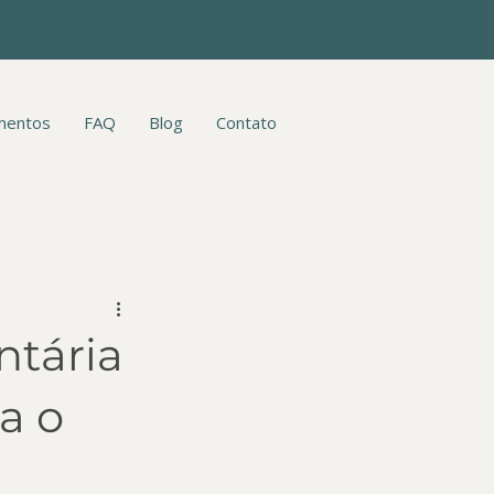
mentos
FAQ
Blog
Contato
ntária
a o