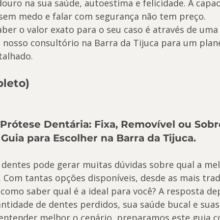
ouro na sua saúde, autoestima e felicidade. A capac
 sem medo e falar com segurança não tem preço.
aber o valor exato para o seu caso é através de uma
o nosso consultório na Barra da Tijuca para um pla
talhado.
pleto)
e Prótese Dentária: Fixa, Removível ou Sobr
uia para Escolher na Barra da Tijuca.
dentes pode gerar muitas dúvidas sobre qual a mel
. Com tantas opções disponíveis, desde as mais trad
como saber qual é a ideal para você? A resposta de
ntidade de dentes perdidos, sua saúde bucal e suas
 entender melhor o cenário, preparamos este guia 