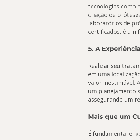
tecnologias como e
criação de prótese
laboratórios de pr
certificados, é um 
5. A Experiênci
Realizar seu trata
em uma localização
valor inestimável. 
um planejamento se
assegurando um res
Mais que um Cu
É fundamental enx