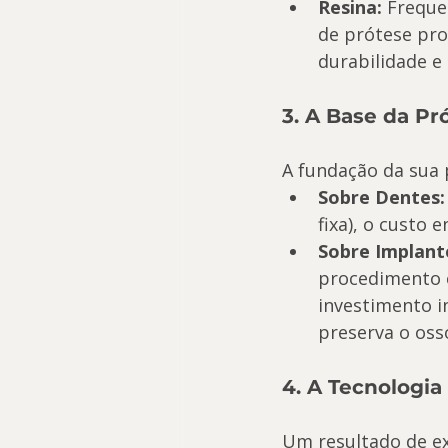
Resina:
 Freque
de prótese pro
durabilidade e 
3. A Base da Pr
A fundação da sua p
Sobre Dentes:
fixa), o custo
Sobre Implant
procedimento c
investimento in
preserva o osso
4. A Tecnologia
Um resultado de ex