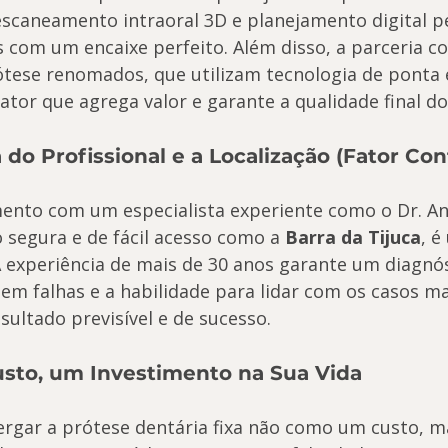
scaneamento intraoral 3D e planejamento digital p
s com um encaixe perfeito. Além disso, a parceria c
ótese renomados, que utilizam tecnologia de ponta 
fator que agrega valor e garante a qualidade final do
a do Profissional e a Localização (Fator Con
mento com um especialista experiente como o Dr. An
 segura e de fácil acesso como a 
Barra da Tijuca
, é
A experiência de mais de 30 anos garante um diagnós
m falhas e a habilidade para lidar com os casos ma
ultado previsível e de sucesso.
sto, um Investimento na Sua Vida
ergar a prótese dentária fixa não como um custo, 