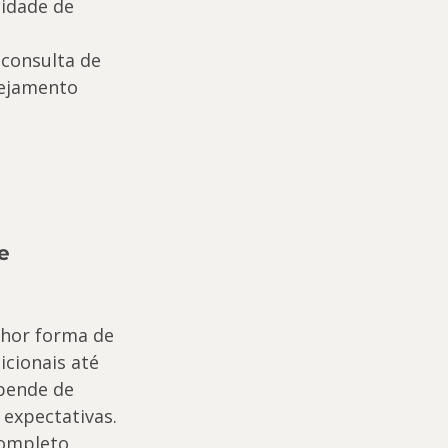
idade de 
 consulta de 
nejamento 
e 
hor forma de 
icionais até 
pende de 
 expectativas.
completo 