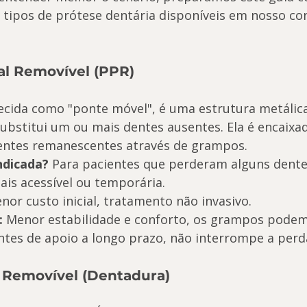
s tipos de prótese dentária disponíveis em nosso con
ial Removível (PPR)
ecida como "ponte móvel", é uma estrutura metálic
substitui um ou mais dentes ausentes. Ela é encaixa
entes remanescentes através de grampos.
ndicada?
 Para pacientes que perderam alguns dent
is acessível ou temporária.
nor custo inicial, tratamento não invasivo.
:
 Menor estabilidade e conforto, os grampos podem s
entes de apoio a longo prazo, não interrompe a perd
l Removível (Dentadura)