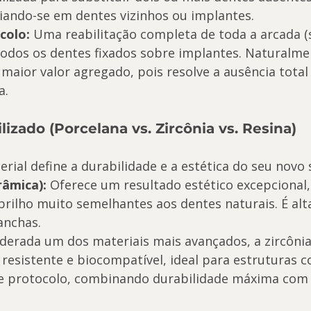
iando-se em dentes vizinhos ou implantes.
colo:
 Uma reabilitação completa de toda a arcada (
 todos os dentes fixados sobre implantes. Naturalmen
maior valor agregado, pois resolve a ausência total
a.
ilizado (Porcelana vs. Zircônia vs. Resina)
rial define a durabilidade e a estética do seu novo 
râmica):
 Oferece um resultado estético excepcional
 brilho muito semelhantes aos dentes naturais. É al
anchas.
iderada um dos materiais mais avançados, a zircônia
esistente e biocompatível, ideal para estruturas c
e protocolo, combinando durabilidade máxima com 