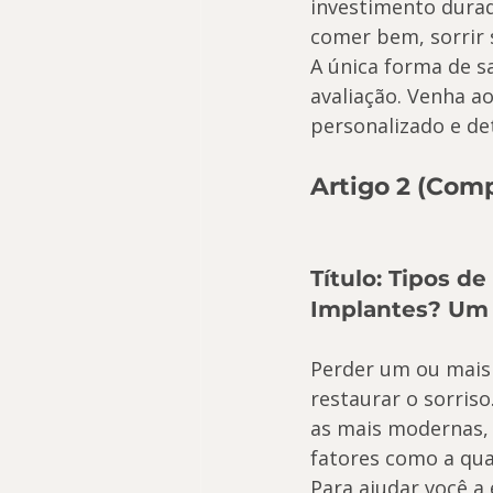
investimento durad
comer bem, sorrir
A única forma de s
avaliação. Venha a
personalizado e de
Artigo 2 (Com
Título: Tipos d
Implantes? Um G
Perder um ou mais 
restaurar o sorriso
as mais modernas, 
fatores como a qua
Para ajudar você a