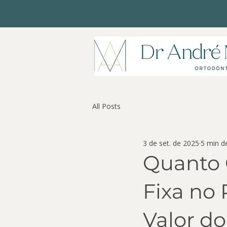
All Posts
3 de set. de 2025
5 min de
Quanto 
Fixa no 
Valor do